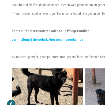
braucht und die Freude daran haben, diesen Weg gemeinsam zu gehen
Pflegefamilien sind ein wichtiger Teil unserer Arbeit: Sie geben den
Kontakt für Interessierte oder neue Pflegefamilien:
vermittlung@tierschutz-herzensmenschen.de
Akino reist geimpft, gechipt, entwurmt, gegen Flöhe und Zecken be