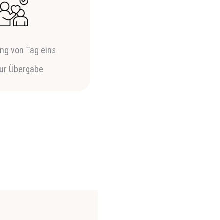
ung von Tag eins
zur Übergabe