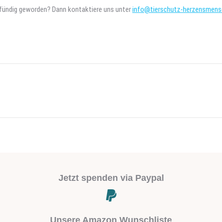
t fündig geworden? Dann kontaktiere uns unter
info@tierschutz-herzensmens
Next
project:
Jetzt spenden via Paypal
Unsere Amazon Wunschliste