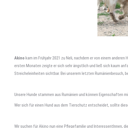
Akino
kam im Frühjahr 2021 zu Neli, nachdem er von einem anderen H
ersten Monaten zeigte er sich sehr ängstlich und ließ sich kaum an
Streicheleinheiten sichtbar. Bei unserem letzten Rumänienbesuch, 
Unsere Hunde stammen aus Rumänien und können Eigenschaften mitbr
Wer sich für einen Hund aus dem Tierschutz entscheidet, sollte die
Wir suchen für Akino nun eine Pflegefamilie und InteressentInnen, di