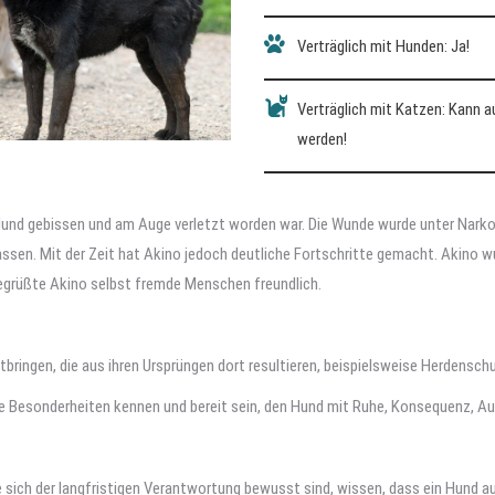
Verträglich mit Hunden: Ja!
Verträglich mit Katzen: Kann 
werden!
und gebissen und am Auge verletzt worden war. Die Wunde wurde unter Narkose
fassen. Mit der Zeit hat Akino jedoch deutliche Fortschritte gemacht. Akino
begrüßte Akino selbst fremde Menschen freundlich.
ingen, die aus ihren Ursprüngen dort resultieren, beispielsweise Herdensc
se Besonderheiten kennen und bereit sein, den Hund mit Ruhe, Konsequenz, A
e sich der langfristigen Verantwortung bewusst sind, wissen, dass ein Hund a