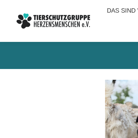
DAS SIND
DAS SIND