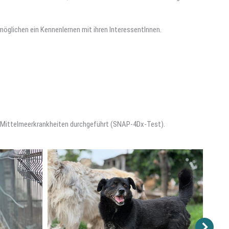
rmöglichen ein Kennenlernen mit ihren InteressentInnen.
uf Mittelmeerkrankheiten durchgeführt (SNAP-4Dx-Test).