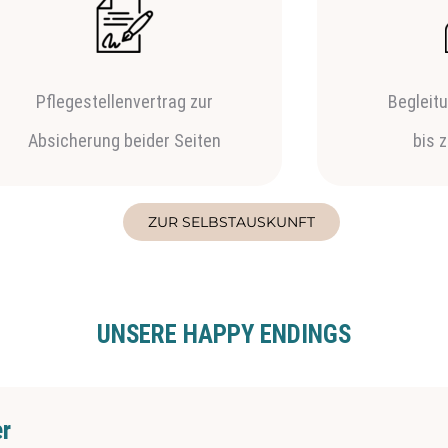
Pflegestellenvertrag zur
Begleit
Absicherung beider Seiten
bis 
ZUR SELBSTAUSKUNFT
UNSERE HAPPY ENDINGS
r