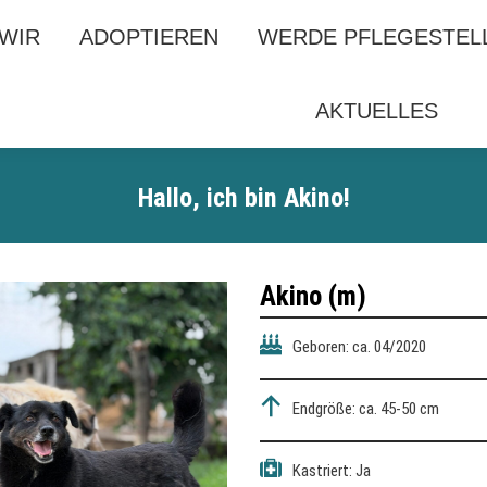
 WIR
 WIR
ADOPTIEREN
ADOPTIEREN
WERDE PFLEGESTEL
WERDE PFLEGESTEL
AKTUELLES
AKTUELLES
Hallo, ich bin Akino!
Akino
(m)
Geboren: ca. 04/2020
Endgröße: ca. 45-50 cm
Kastriert: Ja