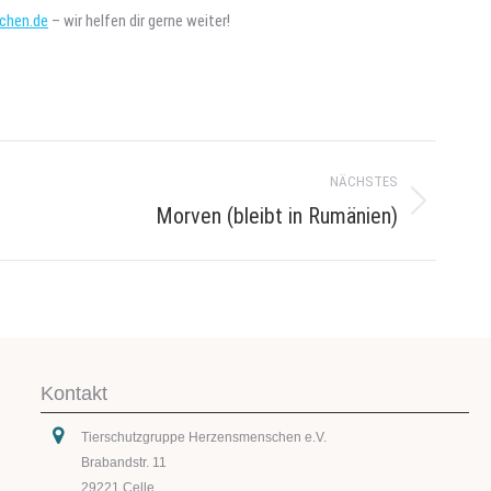
chen.de
– wir helfen dir gerne weiter!
NÄCHSTES
Morven (bleibt in Rumänien)
Kontakt
Tierschutzgruppe Herzensmenschen e.V.
Brabandstr. 11
29221 Celle