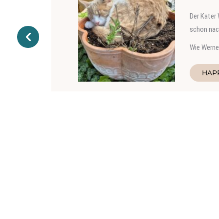
Der Kater 
schon nach
Wie Werner
HAP