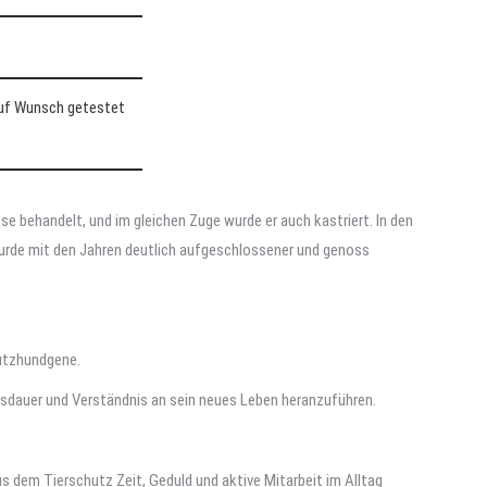
auf Wunsch getestet
 behandelt, und im gleichen Zuge wurde er auch kastriert. In den
 wurde mit den Jahren deutlich aufgeschlossener und genoss
hutzhundgene.
usdauer und Verständnis an sein neues Leben heranzuführen.
us dem Tierschutz Zeit, Geduld und aktive Mitarbeit im Alltag