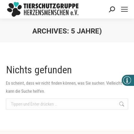
Search:
ARCHIVES:
5 JAHRE)
Sie befinden sich hier:
Nichts gefunden
Es scheint, dass wir nicht finden können, was Sie suchen. Vielleicht
kann die Suche helfen.
Search: